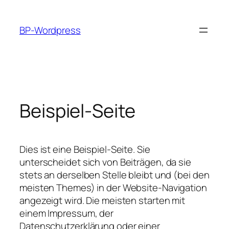
Zum
Inhalt
BP-Wordpress
springen
Beispiel-Seite
Dies ist eine Beispiel-Seite. Sie
unterscheidet sich von Beiträgen, da sie
stets an derselben Stelle bleibt und (bei den
meisten Themes) in der Website-Navigation
angezeigt wird. Die meisten starten mit
einem Impressum, der
Datenschutzerklärung oder einer